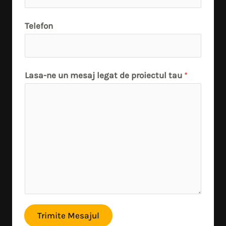
Telefon
Lasa-ne un mesaj legat de proiectul tau
*
Trimite Mesajul