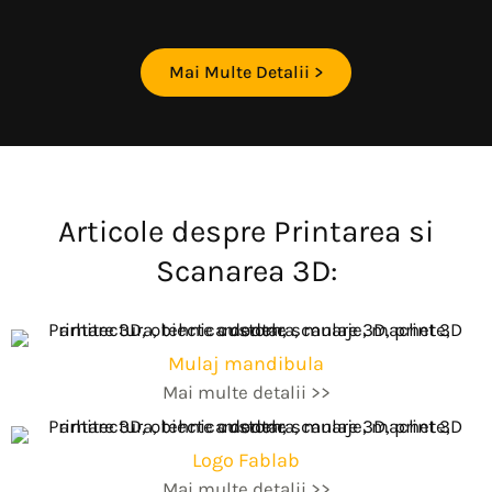
Mai Multe Detalii >
Articole despre Printarea si
Scanarea 3D:
Mulaj mandibula
Mai multe detalii >>
Logo Fablab
Mai multe detalii >>