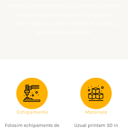
printarea 3D fiind o tehnica de productie inovatoare.
Aceasta, alaturi de scanare 3d si prototipare
custom, reprezinta unelte moderne de realizare a
produselor personalizate.
Echipamente
Materiale
Folosim echipamente de
Uzual printam 3D in