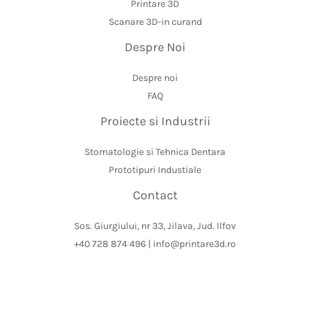
Printare 3D
Scanare 3D-in curand
Despre Noi
Despre noi
FAQ
Proiecte si Industrii
Stomatologie si Tehnica Dentara
Prototipuri Industiale
Contact
Sos. Giurgiului, nr 33, Jilava, Jud. Ilfov
+40 728 874 496 | info@printare3d.ro