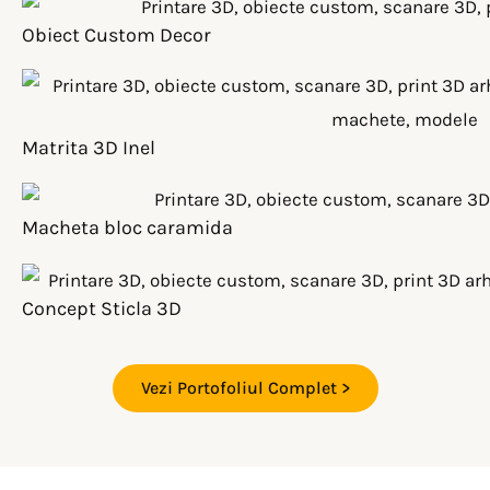
Obiect Custom Decor
Matrita 3D Inel
Macheta bloc caramida
Concept Sticla 3D
Vezi Portofoliul Complet >