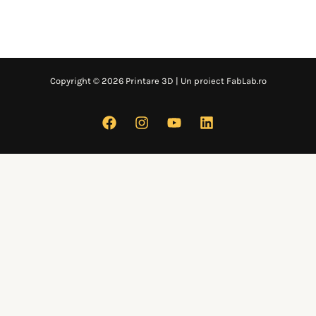
Copyright © 2026 Printare 3D | Un proiect FabLab.ro