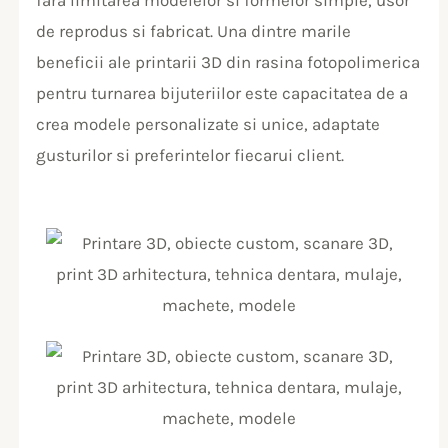
fara limitarea modelelor si formelor simple, usor
de reprodus si fabricat. Una dintre marile
beneficii ale printarii 3D din rasina fotopolimerica
pentru turnarea bijuteriilor este capacitatea de a
crea modele personalizate si unice, adaptate
gusturilor si preferintelor fiecarui client.