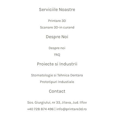
Serviciile Noastre
Printare 3D
Scanare 3D-in curand
Despre Noi
Despre noi
FAQ
Proiecte si Industrii
Stomatologie si Tehnica Dentara
Prototipuri Industiale
Contact
Sos. Giurgiului, nr 33, Jilava, Jud. Ilfov
+40 728 874 496 | info@printare3d.ro