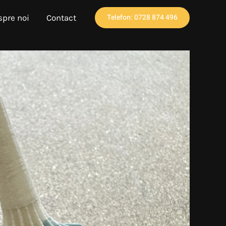
Telefon: 0728 874 496
spre noi
Contact