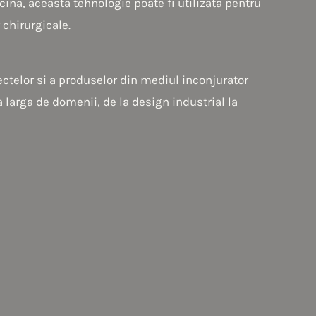
icina, aceasta tehnologie poate fi utilizata pentru
 chirurgicale.
ectelor si a produselor din mediul inconjurator
a larga de domenii, de la design industrial la