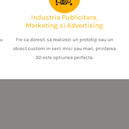
Industria Publicitara,
Marketing si Advertising
cu
Fie ca doresti sa realizezi un prototip sau un
obiect custom in serii mici sau mari, printarea
3D este optiunea perfecta.