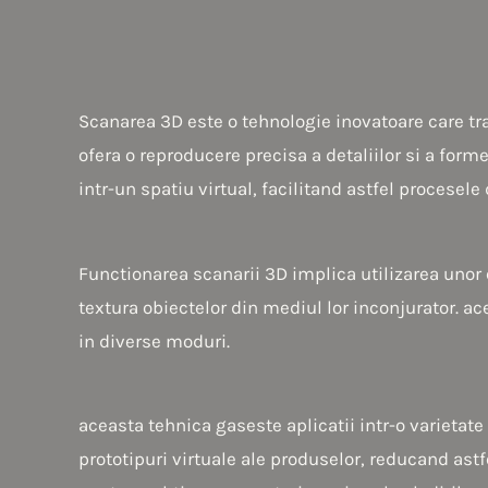
Scanarea 3D este o tehnologie inovatoare care tr
ofera o reproducere precisa a detaliilor si a form
intr-un spatiu virtual, facilitand astfel procesele 
Functionarea scanarii 3D implica utilizarea unor
textura obiectelor din mediul lor inconjurator. a
in diverse moduri.
aceasta tehnica gaseste aplicatii intr-o varietat
prototipuri virtuale ale produselor, reducand astfe