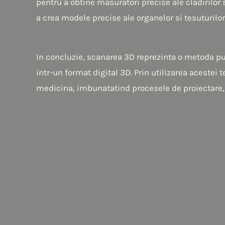
pentru a obtine masuratori precise ale cladirilor s
a crea modele precise ale organelor si tesuturilor
In concluzie, scanarea 3D reprezinta o metoda put
intr-un format digital 3D. Prin utilizarea acestei
medicina, imbunatatind procesele de proiectare, f