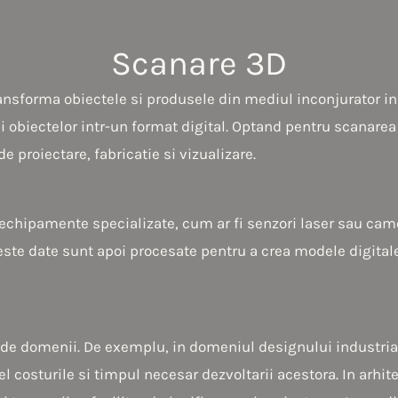
Scanare 3D
ansforma obiectele si produsele din mediul inconjurator i
ei obiectelor intr-un format digital. Optand pentru scanarea
de proiectare, fabricatie si vizualizare.
 echipamente specializate, cum ar fi senzori laser sau cam
ceste date sunt apoi procesate pentru a crea modele digitale
e de domenii. De exemplu, in domeniul designului industrial
l costurile si timpul necesar dezvoltarii acestora. In arhite