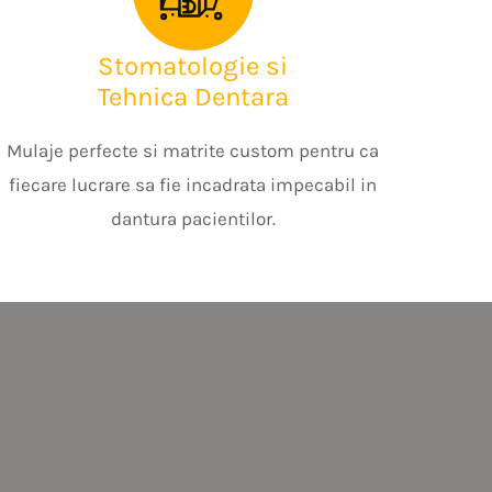
Stomatologie si
Tehnica Dentara
Mulaje perfecte si matrite custom pentru ca
fiecare lucrare sa fie incadrata impecabil in
dantura pacientilor.