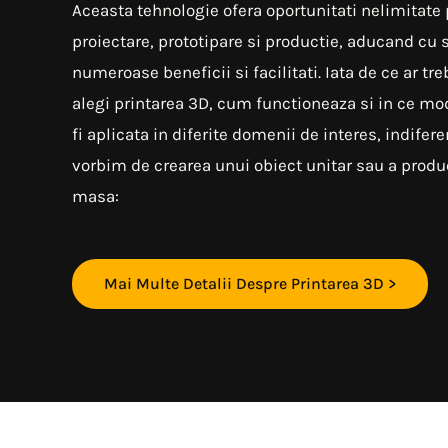
Aceasta tehnologie ofera oportunitati nelimitate
proiectare, prototipare si productie, aducand cu 
numeroase beneficii si facilitati. Iata de ce ar tre
alegi printarea 3D, cum functioneaza si in ce mo
fi aplicata in diferite domenii de interes, indifere
vorbim de crearea unui obiect unitar sau a produc
masa:
Mai Multe Detalii Despre Printarea 3D >