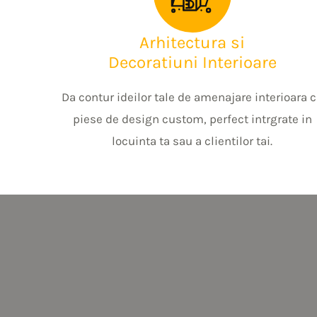
Arhitectura si
Decoratiuni Interioare
Da contur ideilor tale de amenajare interioara 
piese de design custom, perfect intrgrate in
locuinta ta sau a clientilor tai.