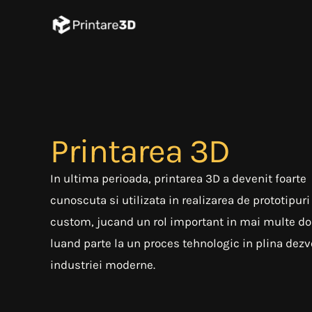
Skip
to
content
Printarea 3D
In ultima perioada, printarea 3D a devenit foarte
cunoscuta si utilizata in realizarea de prototipuri
custom, jucand un rol important in mai multe do
luand parte la un proces tehnologic in plina dezv
industriei moderne.