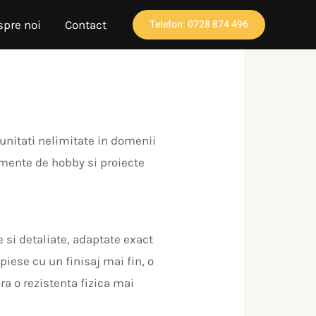
Telefon: 0728 874 496
spre noi
Contact
unitati nelimitate in domenii
lemente de hobby si proiecte
 si detaliate, adaptate exact
 piese cu un finisaj mai fin, o
a o rezistenta fizica mai