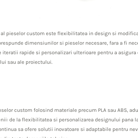
D al pieselor custom este flexibilitatea in design si modifica
orespunde dimensiunilor si pieselor necesare, fara a fi nec
iteratii rapide si personalizari ulterioare pentru a asigura
lui sau ale proiectului.
pieselor custom folosind materiale precum PLA sau ABS, adu
i: de la flexibilitatea si personalizarea designului pana la
ontinua sa ofere solutii inovatoare si adaptabile pentru ne