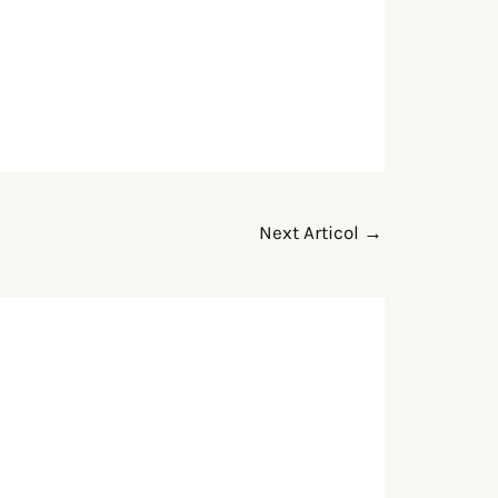
Next Articol
→