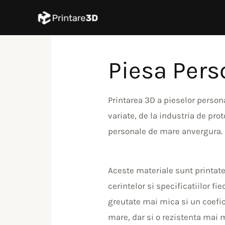
Skip
Post
to
navigation
content
Piesa Pers
Printarea 3D a pieselor person
variate, de la industria de pr
personale de mare anvergura.
Aceste materiale sunt printate
cerintelor si specificatiilor fi
greutate mai mica si un coefic
mare, dar si o rezistenta mai 