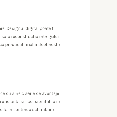
re. Designul digital poate fi
esara reconstructia intregului
 ca produsul final indeplineste
ce cu sine o serie de avantaje
 eficienta si accesibilitatea in
voile in continua schimbare