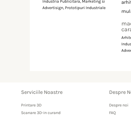
Industria Publicitara, Marketing si
Advertisign
,
Prototipuri Industriale
mac
car
Arhit
Indus
Adver
Serviciile Noastre
Despre N
Printare 3D
Despre noi
Scanare 3D-in curand
FAQ