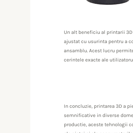
Un alt beneficiu al printarii 3
ajustat cu usurinta pentru a c
ansamblu. Acest lucru permite 
cerintele exacte ale utilizatoru
In concluzie, printarea 3D a 
semnificative in diverse domeni
productie, aceste tehnologii c