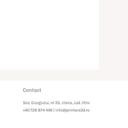
Contact
Sos. Giurgiului, nr 33, Jilava, Jud. Ilfov
+40 728 874 496 | info@printare3d.ro