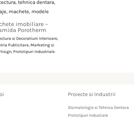
hete imobiliare –
amida Porotherm
ectura si Decoratiuni Interioare
,
tria Publicitara, Marketing si
tisign
,
Prototipuri Industriale
oi
Proiecte si Industrii
Stomatologie si Tehnica Dentara
Prototipuri Industiale