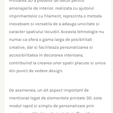
Printarea 3D a pieselor de decor pentru
amenajarile de interior, realizata cu ajutorul
imprimantelor cu filament, reprezinta o metoda
inovatoare si versatila de a adauga unicitate si
caracter spatiului locuibil. Aceasta tehnologie nu
numai ca ofera o gama larga de posibilitati
creative, dar si faciliteaza personalizarea si
accesibilitatea in decorarea interioara,
contribuind la crearea unor spatii placute si unice
din punct de vedere design.
De asemenea, un alt aspect important de
mentionat legat de elementele printate 3D, este
modul rapid si simplu de personalizare prin