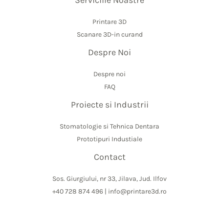
Serviciile Noastre
Printare 3D
Scanare 3D-in curand
Despre Noi
Despre noi
FAQ
Proiecte si Industrii
Stomatologie si Tehnica Dentara
Prototipuri Industiale
Contact
Sos. Giurgiului, nr 33, Jilava, Jud. Ilfov
+40 728 874 496 | info@printare3d.ro