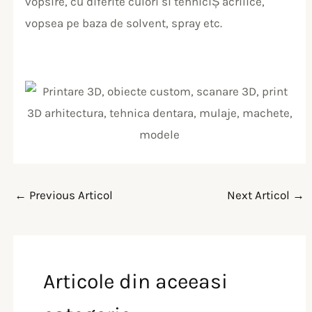
vopsire, cu diferite culori si tehniciȘ acrilice,
vopsea pe baza de solvent, spray etc.
←
Previous Articol
Next Articol
→
Articole din aceeasi