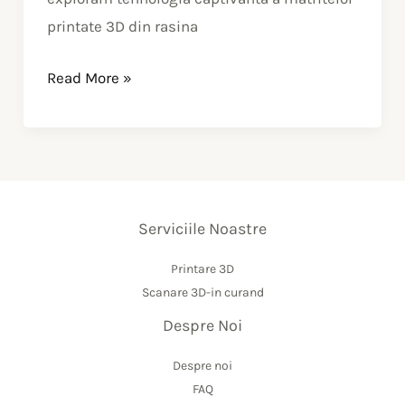
din
printate 3D din rasina
rasina
Read More »
Serviciile Noastre
Printare 3D
Scanare 3D-in curand
Despre Noi
Despre noi
FAQ